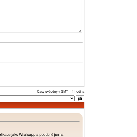
Časy uváděny v GMT + 1 hodina
 aplikace jako Whatsapp a podobné jen na