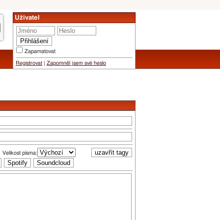
Uživatel
Zapamatovat
Registrovat
|
Zapomněl jsem své heslo
Velikost písma: