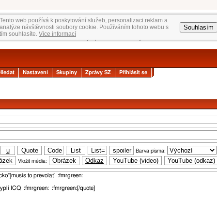
Tento web používá k poskytování služeb, personalizaci reklam a
Souhlasím
analýze návštěvnosti soubory cookie. Používáním tohoto webu s
tím souhlasíte.
Vice informací
Hledat
Nastavení
Skupiny
Zprávy SZ
Přihlásit se
Barva písma:
Vložit média: