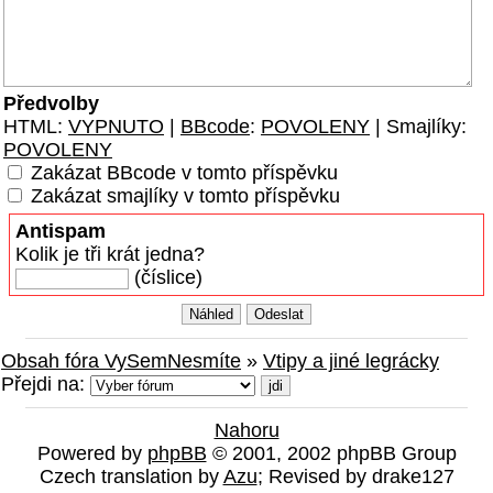
Předvolby
HTML:
VYPNUTO
|
BBcode
:
POVOLENY
| Smajlíky:
POVOLENY
Zakázat BBcode v tomto příspěvku
Zakázat smajlíky v tomto příspěvku
Antispam
Kolik je tři krát jedna?
(číslice)
Obsah fóra VySemNesmíte
»
Vtipy a jiné legrácky
Přejdi na:
Nahoru
Powered by
phpBB
© 2001, 2002 phpBB Group
Czech translation by
Azu
; Revised by drake127