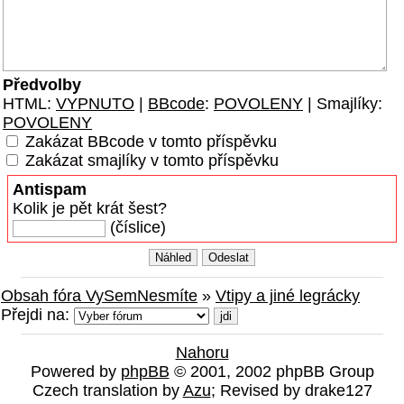
Předvolby
HTML:
VYPNUTO
|
BBcode
:
POVOLENY
| Smajlíky:
POVOLENY
Zakázat BBcode v tomto příspěvku
Zakázat smajlíky v tomto příspěvku
Antispam
Kolik je pět krát šest?
(číslice)
Obsah fóra VySemNesmíte
»
Vtipy a jiné legrácky
Přejdi na:
Nahoru
Powered by
phpBB
© 2001, 2002 phpBB Group
Czech translation by
Azu
; Revised by drake127