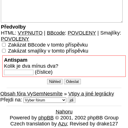
Předvolby
HTML:
VYPNUTO
|
BBcode
:
POVOLENY
| Smajlíky:
POVOLENY
Zakázat BBcode v tomto příspěvku
Zakázat smajlíky v tomto příspěvku
Antispam
Kolik je dva mínus dva?
(číslice)
Obsah fóra VySemNesmíte
»
Vtipy a jiné legrácky
Přejdi na:
Nahoru
Powered by
phpBB
© 2001, 2002 phpBB Group
Czech translation by
Azu
; Revised by drake127