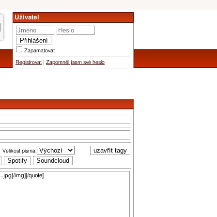
Uživatel
Zapamatovat
Registrovat
|
Zapomněl jsem své heslo
Velikost písma: