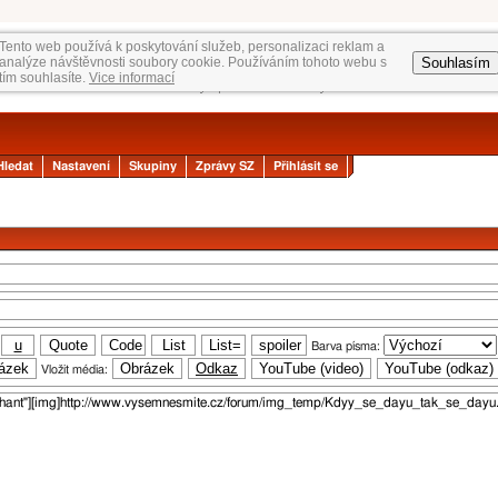
Tento web používá k poskytování služeb, personalizaci reklam a
Souhlasím
analýze návštěvnosti soubory cookie. Používáním tohoto webu s
tím souhlasíte.
Vice informací
Hledat
Nastavení
Skupiny
Zprávy SZ
Přihlásit se
Barva písma:
Vložit média: