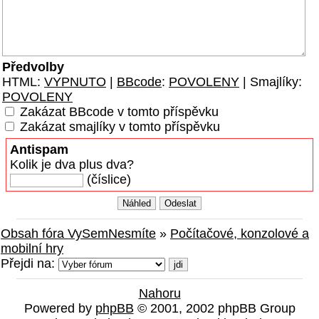
Předvolby
HTML:
VYPNUTO
|
BBcode
:
POVOLENY
| Smajlíky:
POVOLENY
Zakázat BBcode v tomto příspěvku
Zakázat smajlíky v tomto příspěvku
Antispam
Kolik je dva plus dva?
(číslice)
Obsah fóra VySemNesmíte
»
Počítačové, konzolové a
mobilní hry
Přejdi na:
Nahoru
Powered by
phpBB
© 2001, 2002 phpBB Group