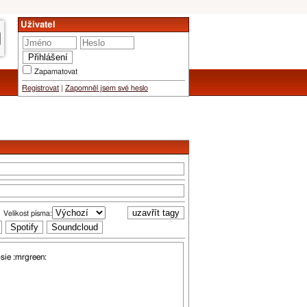
Uživatel
Zapamatovat
Registrovat
|
Zapomněl jsem své heslo
Velikost písma: