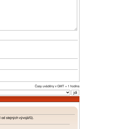
Časy uváděny v GMT + 1 hodina
od stejných vývojářů).