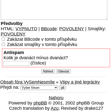
Předvolby
HTML:
VYPNUTO
|
BBcode
:
POVOLENY
| Smajlíky:
POVOLENY
Zakázat BBcode v tomto příspěvku
Zakázat smajlíky v tomto příspěvku
Antispam
Kolik je dvanáct mínus dvanáct?
(číslice)
Obsah fóra VySemNesmíte
»
Vtipy a jiné legrácky
Přejdi na:
Nahoru
Powered by
phpBB
© 2001, 2002 phpBB Group
Czech translation by
Azu
; Revised by drake127