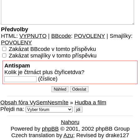
Předvolby
HTML:
VYPNUTO
|
BBcode
:
POVOLENY
| Smajlíky:
POVOLENY
Zakázat BBcode v tomto příspěvku
Zakázat smajlíky v tomto příspěvku
Antispam
Kolik je čtrnáct plus čtyřicetdva?
(číslice)
Obsah fóra VySemNesmíte
»
Hudba a film
Přejdi na:
Nahoru
Powered by
phpBB
© 2001, 2002 phpBB Group
Czech translation by
Azu
; Revised by drake127