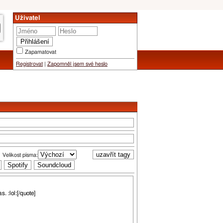
Uživatel
Zapamatovat
Registrovat
|
Zapomněl jsem své heslo
Velikost písma: