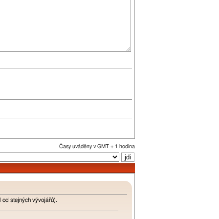
Časy uváděny v GMT + 1 hodina
od stejných vývojářů).