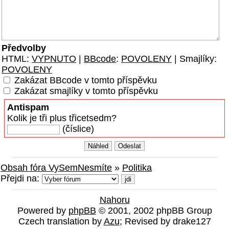
Předvolby
HTML:
VYPNUTO
|
BBcode
:
POVOLENY
| Smajlíky:
POVOLENY
Zakázat BBcode v tomto příspěvku
Zakázat smajlíky v tomto příspěvku
Antispam
Kolik je tři plus třicetsedm?
(číslice)
Obsah fóra VySemNesmíte
»
Politika
Přejdi na:
Nahoru
Powered by
phpBB
© 2001, 2002 phpBB Group
Czech translation by
Azu
; Revised by drake127