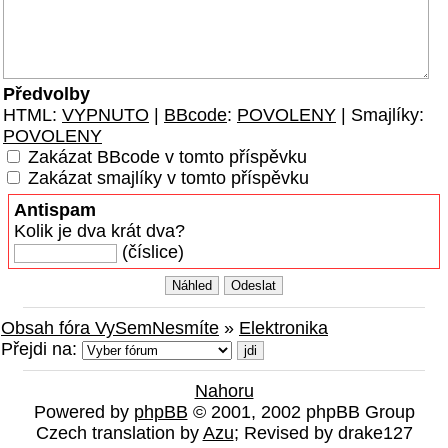
Předvolby
HTML:
VYPNUTO
|
BBcode
:
POVOLENY
| Smajlíky:
POVOLENY
Zakázat BBcode v tomto příspěvku
Zakázat smajlíky v tomto příspěvku
Antispam
Kolik je dva krát dva?
(číslice)
Obsah fóra VySemNesmíte
»
Elektronika
Přejdi na:
Nahoru
Powered by
phpBB
© 2001, 2002 phpBB Group
Czech translation by
Azu
; Revised by drake127