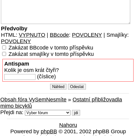
Předvolby
HTML:
VYPNUTO
|
BBcode
:
POVOLENY
| Smajlíky:
POVOLENY
Zakázat BBcode v tomto příspěvku
Zakázat smajlíky v tomto příspěvku
Antispam
Kolik je osm krát čtyři?
(číslice)
Obsah fóra VySemNesmíte
»
Ostatní přibližovadla
mimo bicyklů
Přejdi na:
Nahoru
Powered by
phpBB
© 2001, 2002 phpBB Group