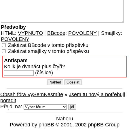
Předvolby
HTML:
VYPNUTO
|
BBcode
:
POVOLENY
| Smajlíky:
POVOLENY
Zakázat BBcode v tomto příspěvku
Zakázat smajlíky v tomto příspěvku
Antispam
Kolik je dvanáct plus čtyři?
(číslice)
Obsah fóra VySemNesmíte
»
Jsem tu nový a potřebuji
poradit
Přejdi na:
Nahoru
Powered by
phpBB
© 2001, 2002 phpBB Group