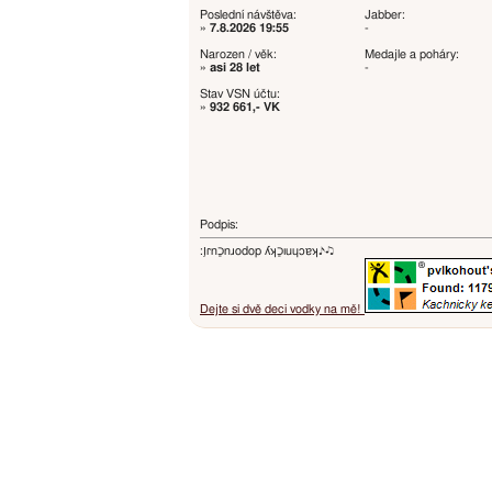
Poslední návštěva:
Jabber:
»
7.8.2026 19:55
-
Narozen / věk:
Medajle a poháry:
»
asi 28 let
-
Stav VSN účtu:
»
932 661,- VK
Podpis:
:ו֥ɾnכַnɹodop ʎʞכַıuɥɔɐʞ♪♫
Dejte si dvě deci vodky na mě!