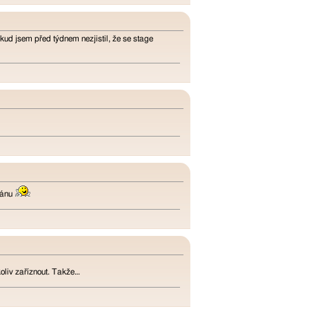
dokud jsem před týdnem nezjistil, že se stage
stánu
oliv zaříznout. Takže…