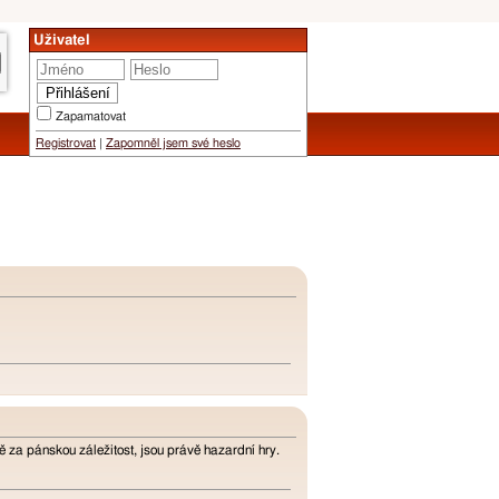
Uživatel
Zapamatovat
Registrovat
|
Zapomněl jsem své heslo
ně za pánskou záležitost, jsou právě hazardní hry.