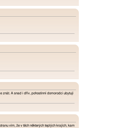
de znát. A snad i dřív, pohostinní domorodci ubytují
tranu vím, že v těch některých teplých krajích, kam