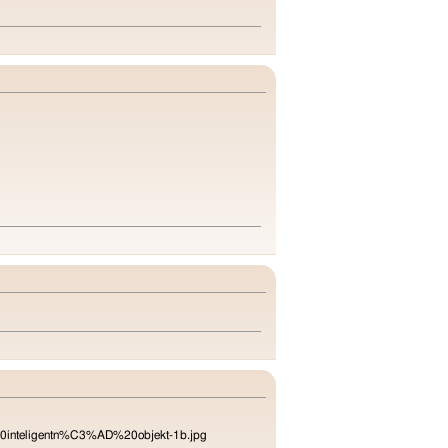
ko%20inteligentn%C3%AD%20objekt-1b.jpg