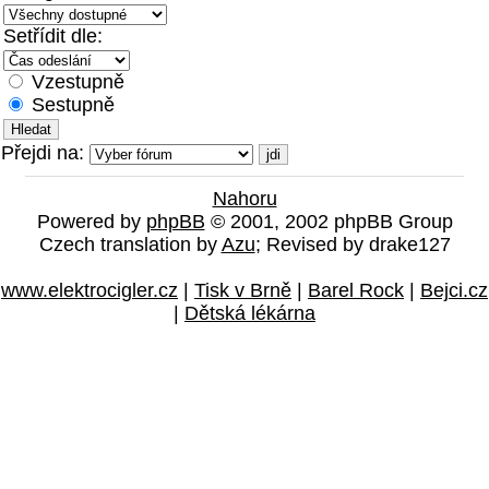
Setřídit dle:
Vzestupně
Sestupně
Přejdi na:
Nahoru
Powered by
phpBB
© 2001, 2002 phpBB Group
Czech translation by
Azu
; Revised by drake127
www.elektrocigler.cz
|
Tisk v Brně
|
Barel Rock
|
Bejci.cz
|
Dětská lékárna