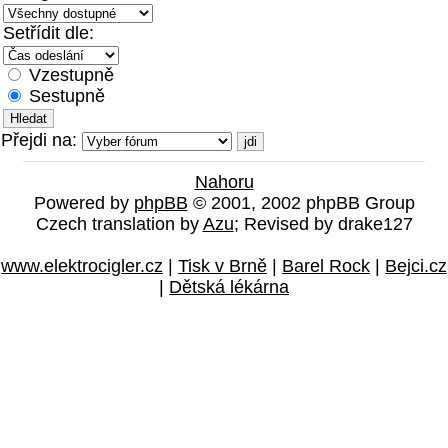
Setřídit dle:
Vzestupně
Sestupně
Přejdi na:
Nahoru
Powered by
phpBB
© 2001, 2002 phpBB Group
Czech translation by
Azu
; Revised by drake127
www.elektrocigler.cz
|
Tisk v Brně
|
Barel Rock
|
Bejci.cz
|
Dětská lékárna