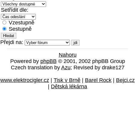
Setřídit dle:
Vzestupně
Sestupně
Přejdi na:
Nahoru
Powered by
phpBB
© 2001, 2002 phpBB Group
Czech translation by
Azu
; Revised by drake127
www.elektrocigler.cz
|
Tisk v Brně
|
Barel Rock
|
Bejci.cz
|
Dětská lékárna