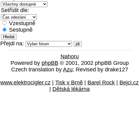
Setřídit dle:
Vzestupně
Sestupně
Přejdi na:
Nahoru
Powered by
phpBB
© 2001, 2002 phpBB Group
Czech translation by
Azu
; Revised by drake127
www.elektrocigler.cz
|
Tisk v Brně
|
Barel Rock
|
Bejci.cz
|
Dětská lékárna