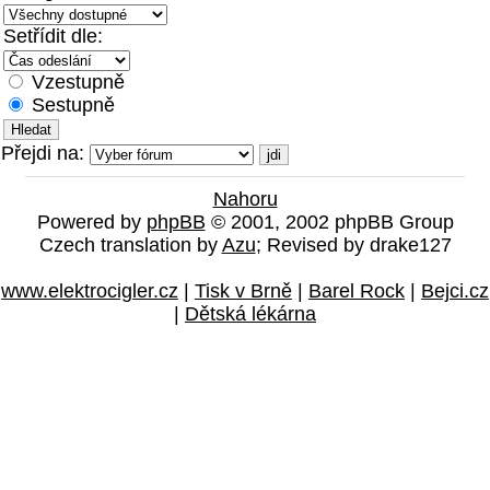
Setřídit dle:
Vzestupně
Sestupně
Přejdi na:
Nahoru
Powered by
phpBB
© 2001, 2002 phpBB Group
Czech translation by
Azu
; Revised by drake127
www.elektrocigler.cz
|
Tisk v Brně
|
Barel Rock
|
Bejci.cz
|
Dětská lékárna