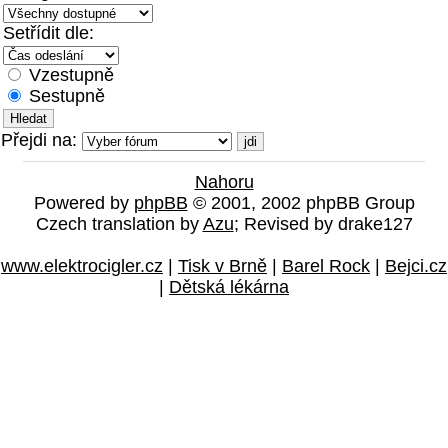
Setřídit dle:
Vzestupně
Sestupně
Přejdi na:
Nahoru
Powered by
phpBB
© 2001, 2002 phpBB Group
Czech translation by
Azu
; Revised by drake127
www.elektrocigler.cz
|
Tisk v Brně
|
Barel Rock
|
Bejci.cz
|
Dětská lékárna