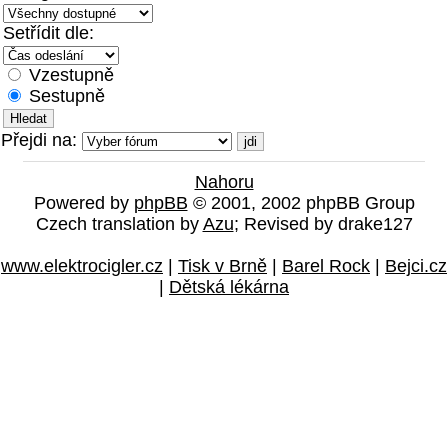
Setřídit dle:
Vzestupně
Sestupně
Přejdi na:
Nahoru
Powered by
phpBB
© 2001, 2002 phpBB Group
Czech translation by
Azu
; Revised by drake127
www.elektrocigler.cz
|
Tisk v Brně
|
Barel Rock
|
Bejci.cz
|
Dětská lékárna