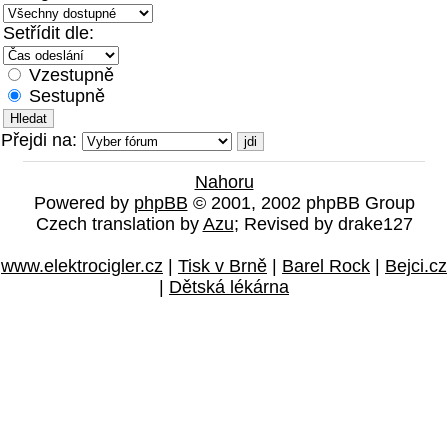
Setřídit dle:
Vzestupně
Sestupně
Přejdi na:
Nahoru
Powered by
phpBB
© 2001, 2002 phpBB Group
Czech translation by
Azu
; Revised by drake127
www.elektrocigler.cz
|
Tisk v Brně
|
Barel Rock
|
Bejci.cz
|
Dětská lékárna