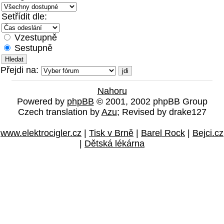
Setřídit dle:
Vzestupně
Sestupně
Přejdi na:
Nahoru
Powered by
phpBB
© 2001, 2002 phpBB Group
Czech translation by
Azu
; Revised by drake127
www.elektrocigler.cz
|
Tisk v Brně
|
Barel Rock
|
Bejci.cz
|
Dětská lékárna