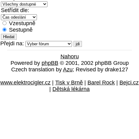
Setřídit dle:
Vzestupně
Sestupně
Přejdi na:
Nahoru
Powered by
phpBB
© 2001, 2002 phpBB Group
Czech translation by
Azu
; Revised by drake127
www.elektrocigler.cz
|
Tisk v Brně
|
Barel Rock
|
Bejci.cz
|
Dětská lékárna