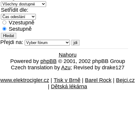
Setřídit dle:
Vzestupně
Sestupně
Přejdi na:
Nahoru
Powered by
phpBB
© 2001, 2002 phpBB Group
Czech translation by
Azu
; Revised by drake127
www.elektrocigler.cz
|
Tisk v Brně
|
Barel Rock
|
Bejci.cz
|
Dětská lékárna