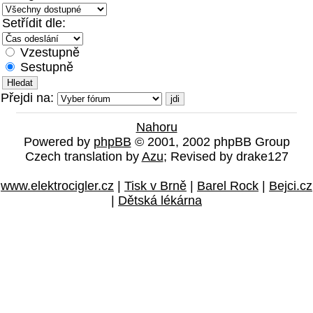
Setřídit dle:
Vzestupně
Sestupně
Přejdi na:
Nahoru
Powered by
phpBB
© 2001, 2002 phpBB Group
Czech translation by
Azu
; Revised by drake127
www.elektrocigler.cz
|
Tisk v Brně
|
Barel Rock
|
Bejci.cz
|
Dětská lékárna