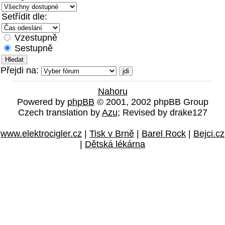
Setřídit dle:
Vzestupně
Sestupně
Přejdi na:
Nahoru
Powered by
phpBB
© 2001, 2002 phpBB Group
Czech translation by
Azu
; Revised by drake127
www.elektrocigler.cz
|
Tisk v Brně
|
Barel Rock
|
Bejci.cz
|
Dětská lékárna