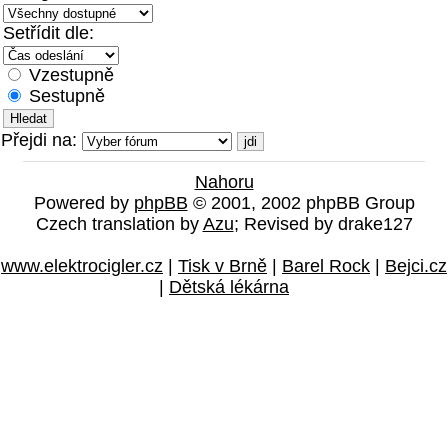
Setřídit dle:
Vzestupně
Sestupně
Přejdi na:
Nahoru
Powered by
phpBB
© 2001, 2002 phpBB Group
Czech translation by
Azu
; Revised by drake127
www.elektrocigler.cz
|
Tisk v Brně
|
Barel Rock
|
Bejci.cz
|
Dětská lékárna