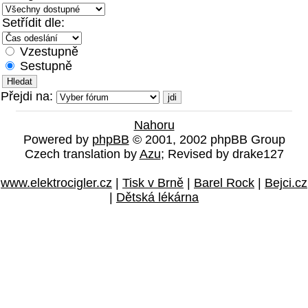
Setřídit dle:
Vzestupně
Sestupně
Přejdi na:
Nahoru
Powered by
phpBB
© 2001, 2002 phpBB Group
Czech translation by
Azu
; Revised by drake127
www.elektrocigler.cz
|
Tisk v Brně
|
Barel Rock
|
Bejci.cz
|
Dětská lékárna