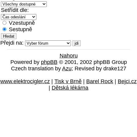
Setřídit dle:
Vzestupně
Sestupně
Přejdi na:
Nahoru
Powered by
phpBB
© 2001, 2002 phpBB Group
Czech translation by
Azu
; Revised by drake127
www.elektrocigler.cz
|
Tisk v Brně
|
Barel Rock
|
Bejci.cz
|
Dětská lékárna