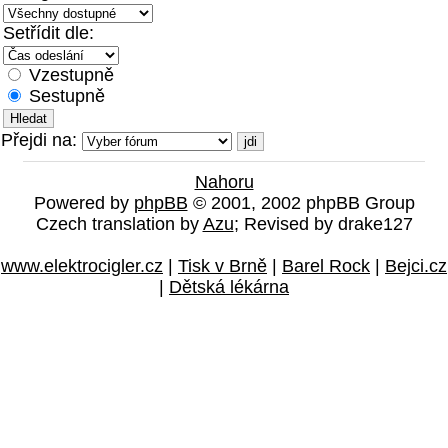
Setřídit dle:
Vzestupně
Sestupně
Přejdi na:
Nahoru
Powered by
phpBB
© 2001, 2002 phpBB Group
Czech translation by
Azu
; Revised by drake127
www.elektrocigler.cz
|
Tisk v Brně
|
Barel Rock
|
Bejci.cz
|
Dětská lékárna