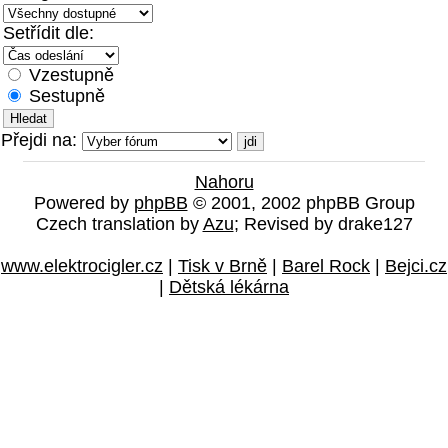
Setřídit dle:
Vzestupně
Sestupně
Přejdi na:
Nahoru
Powered by
phpBB
© 2001, 2002 phpBB Group
Czech translation by
Azu
; Revised by drake127
www.elektrocigler.cz
|
Tisk v Brně
|
Barel Rock
|
Bejci.cz
|
Dětská lékárna