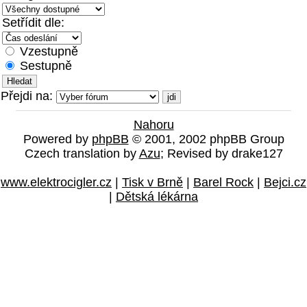
Setřídit dle:
Vzestupně
Sestupně
Přejdi na:
Nahoru
Powered by
phpBB
© 2001, 2002 phpBB Group
Czech translation by
Azu
; Revised by drake127
www.elektrocigler.cz
|
Tisk v Brně
|
Barel Rock
|
Bejci.cz
|
Dětská lékárna