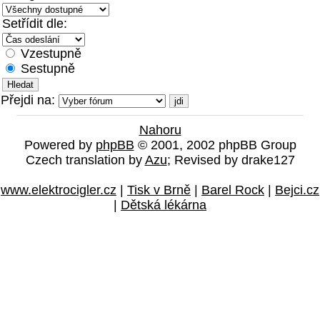
Setřídit dle:
Vzestupně
Sestupně
Přejdi na:
Nahoru
Powered by
phpBB
© 2001, 2002 phpBB Group
Czech translation by
Azu
; Revised by drake127
www.elektrocigler.cz
|
Tisk v Brně
|
Barel Rock
|
Bejci.cz
|
Dětská lékárna