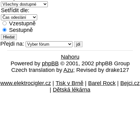
Setřídit dle:
Vzestupně
Sestupně
Přejdi na:
Nahoru
Powered by
phpBB
© 2001, 2002 phpBB Group
Czech translation by
Azu
; Revised by drake127
www.elektrocigler.cz
|
Tisk v Brně
|
Barel Rock
|
Bejci.cz
|
Dětská lékárna