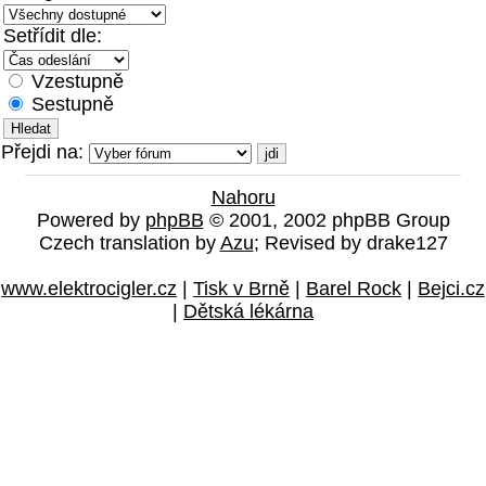
Setřídit dle:
Vzestupně
Sestupně
Přejdi na:
Nahoru
Powered by
phpBB
© 2001, 2002 phpBB Group
Czech translation by
Azu
; Revised by drake127
www.elektrocigler.cz
|
Tisk v Brně
|
Barel Rock
|
Bejci.cz
|
Dětská lékárna