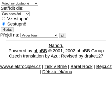
Setřídit dle:
Vzestupně
Sestupně
Přejdi na:
Nahoru
Powered by
phpBB
© 2001, 2002 phpBB Group
Czech translation by
Azu
; Revised by drake127
www.elektrocigler.cz
|
Tisk v Brně
|
Barel Rock
|
Bejci.cz
|
Dětská lékárna