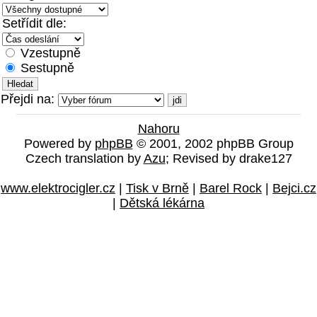
Setřídit dle:
Vzestupně
Sestupně
Přejdi na:
Nahoru
Powered by
phpBB
© 2001, 2002 phpBB Group
Czech translation by
Azu
; Revised by drake127
www.elektrocigler.cz
|
Tisk v Brně
|
Barel Rock
|
Bejci.cz
|
Dětská lékárna