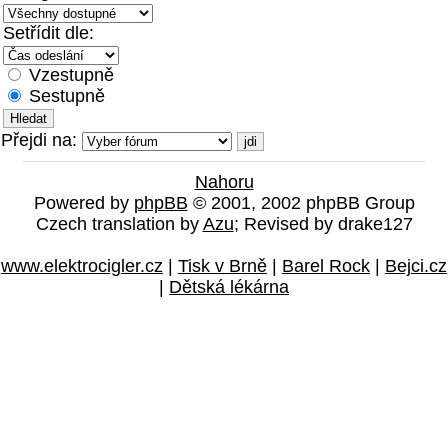
Setřídit dle:
Vzestupně
Sestupně
Přejdi na:
Nahoru
Powered by
phpBB
© 2001, 2002 phpBB Group
Czech translation by
Azu
; Revised by drake127
www.elektrocigler.cz
|
Tisk v Brně
|
Barel Rock
|
Bejci.cz
|
Dětská lékárna