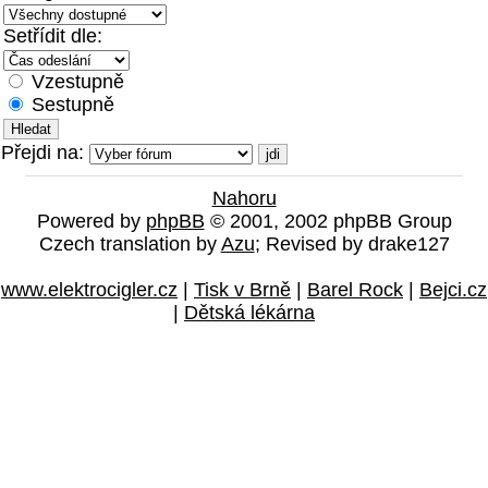
Setřídit dle:
Vzestupně
Sestupně
Přejdi na:
Nahoru
Powered by
phpBB
© 2001, 2002 phpBB Group
Czech translation by
Azu
; Revised by drake127
www.elektrocigler.cz
|
Tisk v Brně
|
Barel Rock
|
Bejci.cz
|
Dětská lékárna