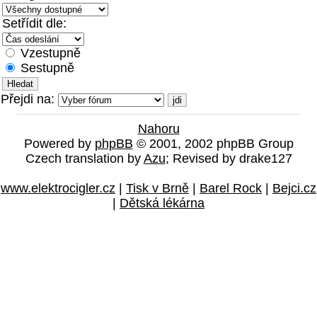
Setřídit dle:
Vzestupně
Sestupně
Přejdi na:
Nahoru
Powered by
phpBB
© 2001, 2002 phpBB Group
Czech translation by
Azu
; Revised by drake127
www.elektrocigler.cz
|
Tisk v Brně
|
Barel Rock
|
Bejci.cz
|
Dětská lékárna