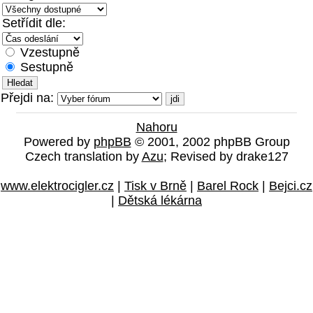
Setřídit dle:
Vzestupně
Sestupně
Přejdi na:
Nahoru
Powered by
phpBB
© 2001, 2002 phpBB Group
Czech translation by
Azu
; Revised by drake127
www.elektrocigler.cz
|
Tisk v Brně
|
Barel Rock
|
Bejci.cz
|
Dětská lékárna