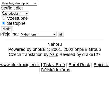
Setřídit dle:
Vzestupně
Sestupně
Přejdi na:
Nahoru
Powered by
phpBB
© 2001, 2002 phpBB Group
Czech translation by
Azu
; Revised by drake127
www.elektrocigler.cz
|
Tisk v Brně
|
Barel Rock
|
Bejci.cz
|
Dětská lékárna