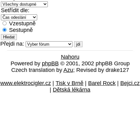
Setřídit dle:
Vzestupně
Sestupně
Přejdi na:
Nahoru
Powered by
phpBB
© 2001, 2002 phpBB Group
Czech translation by
Azu
; Revised by drake127
www.elektrocigler.cz
|
Tisk v Brně
|
Barel Rock
|
Bejci.cz
|
Dětská lékárna