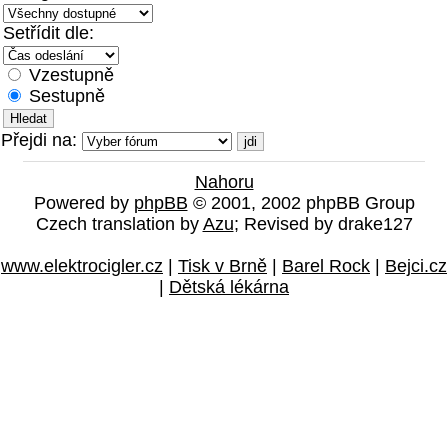
Setřídit dle:
Vzestupně
Sestupně
Přejdi na:
Nahoru
Powered by
phpBB
© 2001, 2002 phpBB Group
Czech translation by
Azu
; Revised by drake127
www.elektrocigler.cz
|
Tisk v Brně
|
Barel Rock
|
Bejci.cz
|
Dětská lékárna