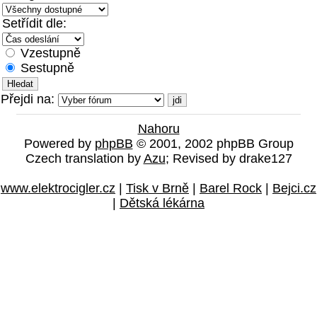
Setřídit dle:
Vzestupně
Sestupně
Přejdi na:
Nahoru
Powered by
phpBB
© 2001, 2002 phpBB Group
Czech translation by
Azu
; Revised by drake127
www.elektrocigler.cz
|
Tisk v Brně
|
Barel Rock
|
Bejci.cz
|
Dětská lékárna