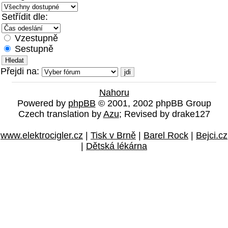
Setřídit dle:
Vzestupně
Sestupně
Přejdi na:
Nahoru
Powered by
phpBB
© 2001, 2002 phpBB Group
Czech translation by
Azu
; Revised by drake127
www.elektrocigler.cz
|
Tisk v Brně
|
Barel Rock
|
Bejci.cz
|
Dětská lékárna